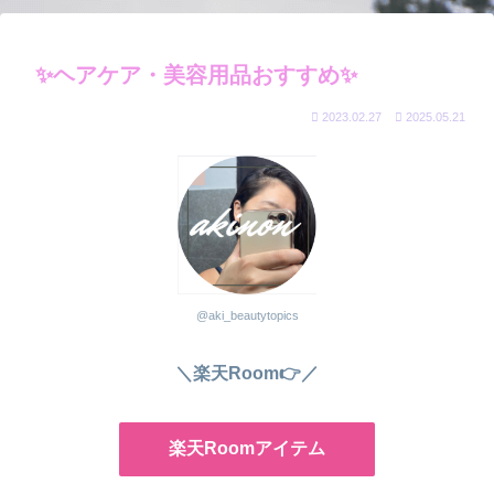
✨ヘアケア・美容用品おすすめ✨
2023.02.27
2025.05.21
@aki_beautytopics
＼楽天Room👉／
楽天Roomアイテム