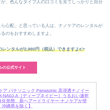
すが、色んなタイプ人の口コミを見てしっかりと自分
たら心配」と思っている人は、ナノケアのレンタルが
みるのをおすすめしますよ。
レンタルが2,980円（税込）できますよ👉
ルの公式サイト
 パナソニック Panasonic 高浸透ナノイー
H-NA0J-A［ディープネイビー］うるおい速乾
進化形態。新ヘアードライヤー ナノケアが登
・沖縄県を除く】