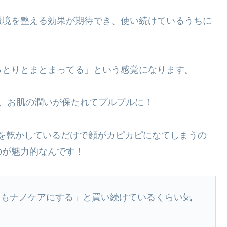
環境を整える効果が期待でき、使い続けているうちに
っとりとまとまってる」という感覚になります。
、お肌の潤いが保たれてプルプルに！
、髪を乾かしているだけで顔がカピカピになてしまうの
のが魅力的なんです！
次もナノケアにする」と買い続けているくらい気