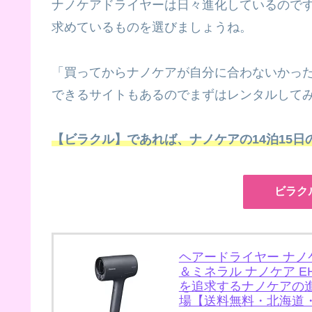
ナノケアドライヤーは日々進化しているので
求めているものを選びましょうね。
「買ってからナノケアが自分に合わないかっ
できるサイトもあるのでまずはレンタルして
【ビラクル】であれば、ナノケアの14泊15日の
ビラク
ヘアードライヤー ナノケア
＆ミネラル ナノケア E
を追求するナノケアの
場【送料無料・北海道