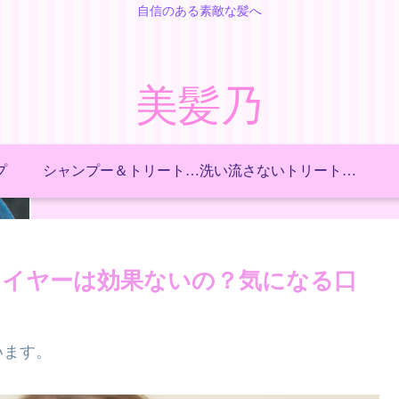
自信のある素敵な髪へ
美髪乃
プ
シャンプー＆トリートメント
洗い流さないトリートメント
ライヤーは効果ないの？気になる口
います。