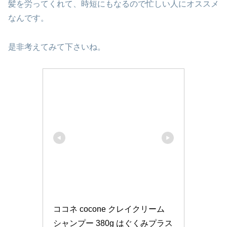
髪を労ってくれて、時短にもなるので忙しい人にオススメ
なんです。
是非考えてみて下さいね。
ココネ cocone クレイクリーム 
シャンプー 380g はぐくみプラス 