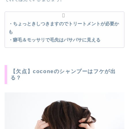
・ちょっときし
つき
ますのでトリートメントが必要か
も
・癖毛＆モッサリで毛先はパサパサに見える
【欠点】coconeのシャンプーはフケが出
る？