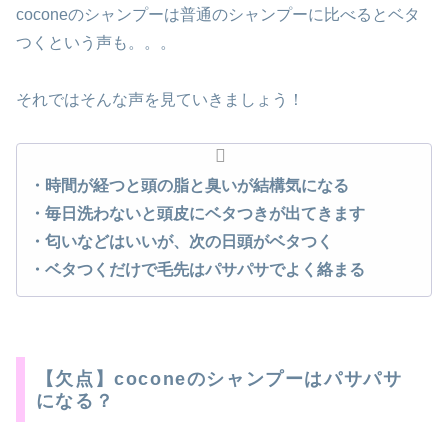
coconeのシャンプーは普通のシャンプーに比べるとベタ
つくという声も。。。
それではそんな声を見ていきましょう！
・時間が経つと頭の脂と臭いが結構気になる
・
毎日洗わないと頭皮に
ベタつき
が出てきます
・匂いなどはいいが、次の日頭が
ベタつく
・ベタつくだけで毛先はパサパサでよく絡まる
【欠点】coconeのシャンプーはパサパサ
になる？