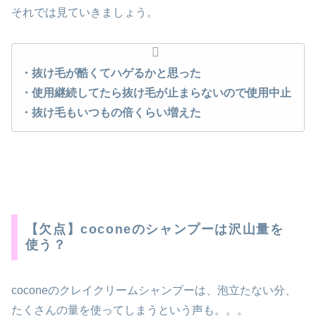
それでは見ていきましょう。
・
抜け毛
が酷くてハゲるかと思った
・使用継続してたら
抜け毛
が止まらないので使用中止
・
抜け毛
もいつもの倍くらい増えた
【欠点】coconeのシャンプーは沢山量を
使う？
coconeのクレイクリームシャンプーは、泡立たない分、
たくさんの量を使ってしまうという声も。。。