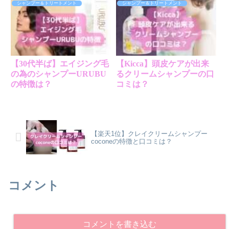
シャンプー＆トリートメント
シャンプー＆トリートメント
【30代半ば】エイジング毛
【Kicca】頭皮ケアが出来
の為のシャンプーURUBU
るクリームシャンプーの口
の特徴は？
コミは？
【楽天1位】クレイクリームシャンプー
coconeの特徴と口コミは？
コメント
コメントを書き込む