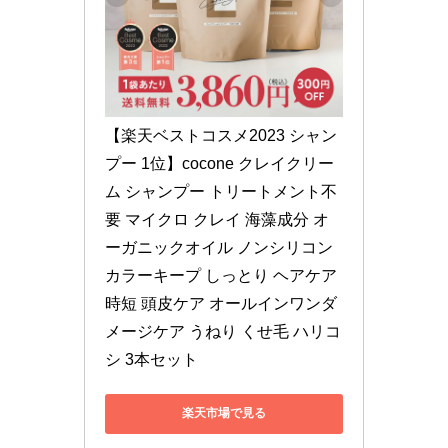
【楽天ベストコスメ2023 シャン
プー 1位】cocone クレイクリー
ム シャンプー トリートメント不
要 マイクロ クレイ 海藻成分 オ
ーガニックオイル ノンシリコン 
カラーキープ しっとり ヘアケア 
時短 頭皮ケア オールインワンダ
メージケア うねり くせ毛 ハリコ
シ 3本セット
楽天市場で見る