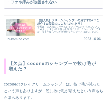
・
フケ
や痒みが改善されない
【超人気】クリームシャンプーのおすすめ7つご
紹介！白髪染めになるものもあり！
今回は、大人気のクリームシャンプーのおすすめについて
ご紹介しますよ♪最近何かと話題のクリームシャンプーです
が、今まで使っていた普通のシャンプーとは違い、泡立ち
はなく使ってみてどんな感覚なのか気になるところです！
そこで、今回は人気のクリームシャンプーを７つ厳選して
2023.10.06
bi-kamino.com
ご紹介しようと思いますよ。
【欠点】coconeのシャンプーで抜け毛が
増えた？
coconeのクレイクリームシャンプーは、抜け毛が減った
という声もありますが、逆に抜け毛が増えたという声もち
らほらあります。