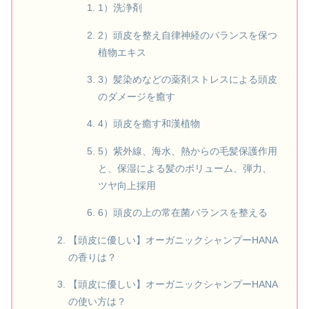
1）洗浄剤
2）頭皮を整え自律神経のバランスを保つ
植物エキス
3）髪染めなどの薬剤ストレスによる頭皮
のダメージを癒す
4）頭皮を癒す和漢植物
5）紫外線、海水、熱からの毛髪保護作用
と、保湿による髪のボリューム、弾力、
ツヤ向上採用
6）頭皮の上の常在菌バランスを整える
【頭皮に優しい】オーガニックシャンプーHANA
の香りは？
【頭皮に優しい】オーガニックシャンプーHANA
の使い方は？