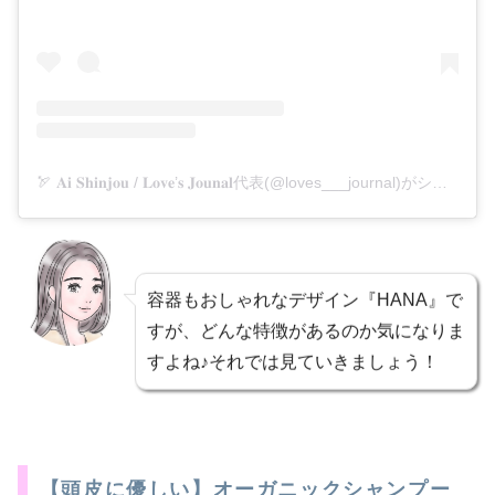
🏹 𝐀𝐢 𝐒𝐡𝐢𝐧𝐣𝐨𝐮 / 𝐋𝐨𝐯𝐞’𝐬 𝐉𝐨𝐮𝐧𝐚𝐥代表(@loves___journal)がシェアした投稿
容器もおしゃれなデザイン『HANA』で
すが、どんな特徴があるのか気になりま
すよね♪それでは見ていきましょう！
【頭皮に優しい】オーガニックシャンプー