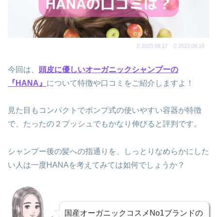
2023.09.17
2023.09.18
今回は、
頭皮に優しいオーガニックシャンプーの
『HANA』
について特徴や口コミをご紹介しますよ！
見た目もコンパクトでポンプ式の使いやすい容器が特徴
で、たったの２プッシュでもかなり伸びると評判です。
シャンプー後の髪への指通りを、しっとりなめらかにした
い人は一度HANAを考えてみては如何でしょうか？
国産オーガニックコスメNo1ブランドの