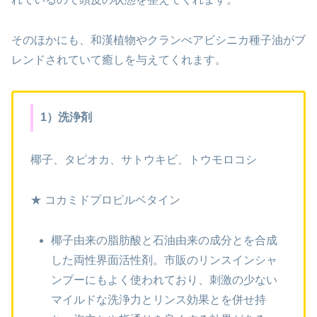
そのほかにも、和漢植物やクランべアビシニカ種子油がブ
レンドされていて癒しを与えてくれます。
1）洗浄剤
椰子、タピオカ、サトウキビ、トウモロコシ
★ コカミドプロピルベタイン
椰子由来の脂肪酸と石油由来の成分とを合成
した両性界面活性剤。市販のリンスインシャ
ンプーにもよく使われており、刺激の少ない
マイルドな洗浄力とリンス効果とを併せ持