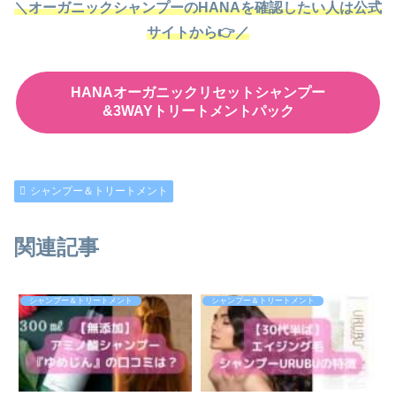
＼オーガニックシャンプーのHANAを確認したい人は公式
サイトから👉／
HANAオーガニックリセットシャンプー
&3WAYトリートメントパック
シャンプー＆トリートメント
関連記事
シャンプー＆トリートメント
シャンプー＆トリートメント