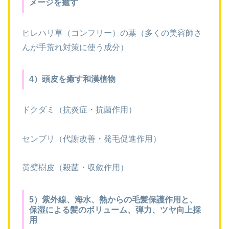
メージを癒す
ヒレハリ草（コンフリー）の葉（多くの美容師さ
んが手荒れ対策に使う成分）
4）頭皮を癒す和漢植物
ドクダミ（抗炎症・抗菌作用）
センブリ（代謝改善・発毛促進作用）
黄檗樹皮（殺菌・収斂作用）
5）紫外線、海水、熱からの毛髪保護作用と、
保湿による髪のボリューム、弾力、ツヤ向上採
用