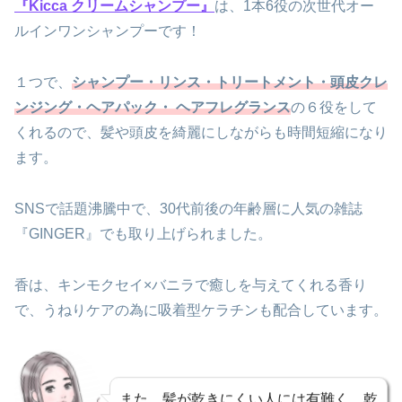
『Kicca クリームシャンプー』
は、1本6役の次世代オー
ルインワンシャンプーです！
１つで、
シャンプー・リンス・トリートメント・頭皮クレ
ンジング・ヘアパック・ ヘアフレグランス
の６役をして
くれるので、髪や頭皮を綺麗にしながらも時間短縮になり
ます。
SNSで話題沸騰中で、30代前後の年齢層に人気の雑誌
『GINGER』でも取り上げられました。
香は、キンモクセイ×バニラで癒しを与えてくれる香り
で、うねりケアの為に吸着型ケラチンも配合しています。