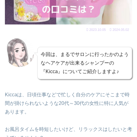
2023.10.05
2024.05.02
今回は、まるでサロンに行ったかのよう
なヘアケアが出来るシャンプーの
『Kicca』についてご紹介しますよ♪
Kiccaは、日頃仕事などで忙しく自分のケアにそこまで時
間が掛けられないような20代～30代の女性に特に人気が
あります。
お風呂タイムを時短したいけど、リラックスはしたいと考