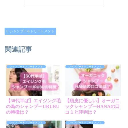
シャンプー＆トリートメント
関連記事
シャンプー＆トリートメント
シャンプー＆トリートメント
【30代半ば】エイジング毛
【頭皮に優しい】オーガニ
の為のシャンプーURUBU
ックシャンプーHANAの口
の特徴は？
コミと評判は？
シャンプー＆トリートメント
シャンプー＆トリートメント