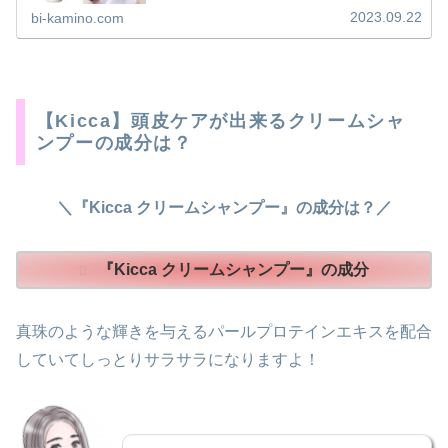
ーを求めてはいませんか？オーガニックでありながら高濃
2023.09.22
bi-kamino.com
度の炭酸シャンプーでサロン級のヘアケアが出来たら最高
ですよね。。。
【Kicca】頭皮ケアが出来るクリームシャ
ンプーの成分は？
＼『Kicca クリームシャンプー』の成分は？／
『Kicca クリームシャンプー』の成分
真珠のような輝きを与えるパールプロテインエキスを配合
していてしっとりサラサラになりますよ！