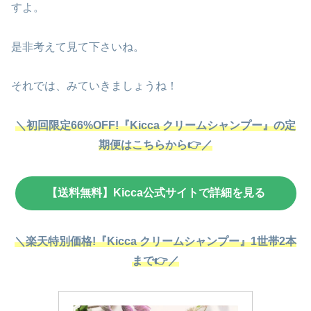
すよ。
是非考えて見て下さいね。
それでは、みていきましょうね！
＼初回限定66%OFF!『Kicca クリームシャンプー』の定
期便はこちらから👉／
【送料無料】Kicca公式サイトで詳細を見る
＼楽天特別価格!『Kicca クリームシャンプー』1世帯2本
まで👉／