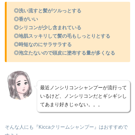
◎洗い流すと髪がツルっとする
◎香がいい
◎シリコンが少し含まれている
◎地肌スッキリして髪の毛も
しっとりとする
◎時短なのにサラサラする
◎泡立たないので頭皮に塗布する量が多くなる
最近ノンシリコンシャンプーが流行って
いるけど、ノンシリコンだとギシギシし
てあまり好きじゃない。。。
そんな人にも『Kiccaクリームシャンプー』はおすすめで