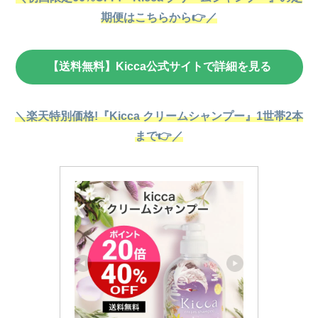
期便はこちらから👉／
【送料無料】Kicca公式サイトで詳細を見る
＼楽天特別価格!『Kicca クリームシャンプー』1世帯2本
まで👉／