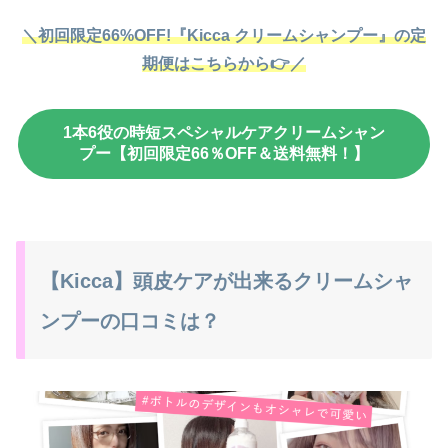
＼初回限定66%OFF!『Kicca クリームシャンプー』の定
期便はこちらから👉／
1本6役の時短スペシャルケアクリームシャン
プー【初回限定66％OFF＆送料無料！】
【Kicca】頭皮ケアが出来るクリームシャ
ンプーの口コミは？