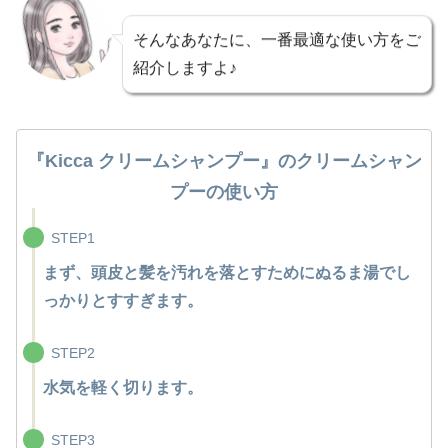
そんなあなたに、一番最適な使い方をご
紹介しますよ♪
『Kicca クリームシャンプー』のクリームシャン
プーの
使い方
STEP1
まず、頭皮と髪を汚れを落とすためにぬるま湯でし
っかりとすすぎます。
STEP2
水気を軽く切ります。
STEP3