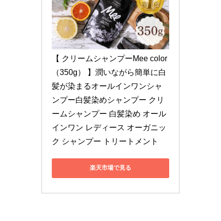
【 クリームシャンプーMee color
（350g） 】潤いながら簡単に白
髪が染まるオールインワンシャ
ンプー白髪染めシャンプー クリ
ームシャンプー 白髪染め オール
インワン レディース オーガニッ
ク シャンプー トリートメント
楽天市場で見る