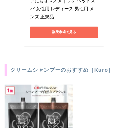
アにもオススメ｜フケ ヘッドス
パ 女性用 レディース 男性用 メ
ンズ 正規品
楽天市場で見る
クリームシャンプーのおすすめ［Kuro］