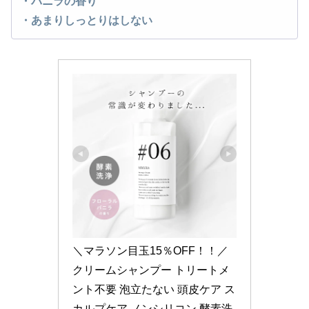
・バニラの香り
・あまりしっとりはしない
＼マラソン目玉15％OFF！！／ 
クリームシャンプー トリートメ
ント不要 泡立たない 頭皮ケア ス
カルプケア ノンシリコン 酵素洗