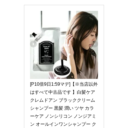
[P10倍9日1:59マデ]【※当店以外
はすべて中古品です 】白髪ケア 
クレムドアン ブラッククリーム
シャンプー 黒髪 潤い ツヤ カラ
ーケア ノンシリコン ノンジアミ
ン オールインワンシャンプー ク