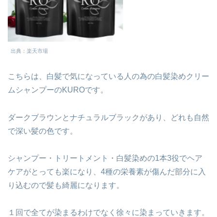
出典：楽天市場
こちらは、白髪で気になっている人の為の白髪染めクリー
ムシャンプーのKUROです。
ダークブラウンとナチュラルブラックがあり、どれも自然
で深い髪の色です。
シャンプー・トリートメント・白髪染めの1本3役でヘア
ケアがとっても楽になり、4種の栄養素が傷んだ部分に入
り込むので髪も綺麗になります。
１回で全てが染まるわけでなく徐々に染まっていきます。