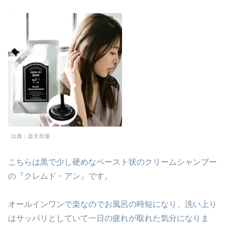
出典：楽天市場
こちらは黒で少し硬めなペースト状のクリームシャンプー
の『クレムド・アン』です。
オールインワンで楽なのでお風呂の時短になり、洗い上り
はサッパリとしていて一日の疲れが取れた気分になりま