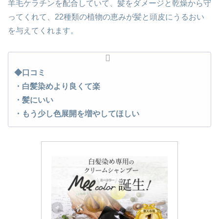
羊毛ケラチンを配合していて、髪をダメージと乾燥から守
ってくれて、22種類の植物の恵みが髪と頭皮にうるおい
を与えてくれます。
◆口コミ
・白髪染めより良くて楽
・髪にいい
・もう少し色展開を増やしてほしい