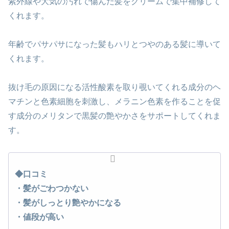
紫外線や大気の汚れで傷んだ髪をクリームで集中補修して
くれます。
年齢でパサパサになった髪もハリとつやのある髪に導いて
くれます。
抜け毛の原因になる活性酸素を取り覗いてくれる成分のヘ
マチンと色素細胞を刺激し、メラニン色素を作ることを促
す成分のメリタンで黒髪の艶やかさをサポートしてくれま
す。
◆口コミ
・髪がごわつかない
・髪がしっとり艶やかになる
・値段が高い