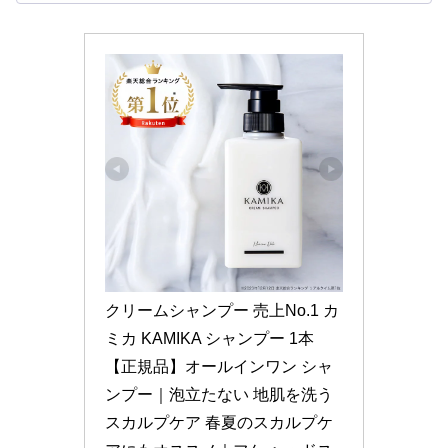
クリームシャンプー 売上No.1 カ
ミカ KAMIKA シャンプー 1本
【正規品】オールインワン シャ
ンプー｜泡立たない 地肌を洗う
スカルプケア 春夏のスカルプケ