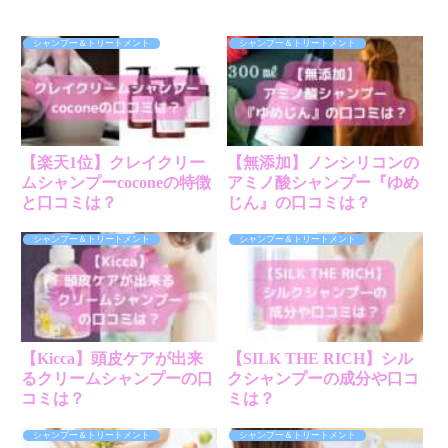
シャンプー＆トリートメント
シャンプー＆トリートメント
【楽天1位】クレイクリー
【無添加】ノンシリコンの
ムシャンプーcoconeの特徴
アミノ酸シャンプー『ゆめ
と口コミは？
じん』の口コミは？
シャンプー＆トリートメント
シャンプー＆トリートメント
【Kicca】頭皮ケアが出来
【SILK THE RICH】シル
るクリームシャンプーの口
クシャンプーの成分や口コ
コミは？
ミは？
シャンプー＆トリートメント
シャンプー＆トリートメント