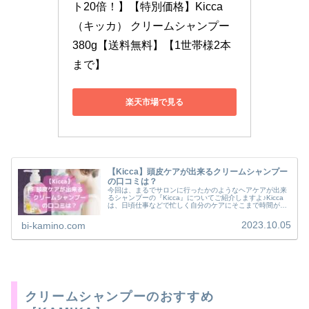
ト20倍！】【特別価格】Kicca
（キッカ） クリームシャンプー 
380g【送料無料】【1世帯様2本
まで】
楽天市場で見る
【Kicca】頭皮ケアが出来るクリームシャンプー
の口コミは？
今回は、まるでサロンに行ったかのようなヘアケアが出来
るシャンプーの『Kicca』についてご紹介しますよ♪Kicca
は、日頃仕事などで忙しく自分のケアにそこまで時間が掛
けられないような20代～30代の女性に特に人気がありま
す。
2023.10.05
bi-kamino.com
クリームシャンプーのおすすめ