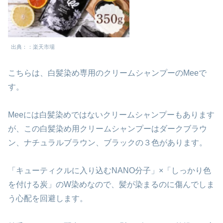
出典：：楽天市場
こちらは、白髪染め専用のクリームシャンプーのMeeで
す。
Meeには白髪染めではないクリームシャンプーもあります
が、この白髪染め用クリームシャンプーはダークブラウ
ン、ナチュラルブラウン、ブラックの３色があります。
「キューティクルに入り込むNANO分子」×「しっかり色
を付ける炭」のW染めなので、髪が染まるのに傷んでしま
う心配を回避します。