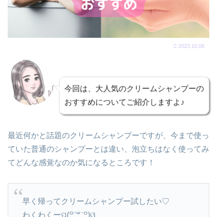
2023.10.06
今回は、大人気のクリームシャンプーの
おすすめについてご紹介しますよ♪
最近何かと話題のクリームシャンプーですが、今まで使っ
ていた普通のシャンプーとは違い、泡立ちはなく使ってみ
てどんな感覚なのか気になるところです！
早く帰ってクリームシャンプー試したい♡
わくわくーପ(꒪ˊ꒳ˋ꒪)ଓ