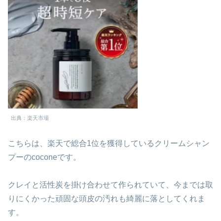
出典：楽天市場
こちらは、楽天で総合1位を獲得しているクリームシャン
プーのcoconeです。
クレイと活性炭を掛け合わせて作られていて、今までは取
りにくかった頑固な頭皮の汚れも綺麗に落としてくれま
す。